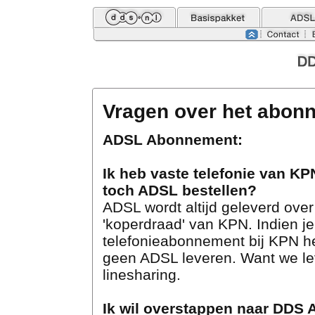
Vragen over het abon
ADSL Abonnement:
Ik heb vaste telefonie van KP
toch ADSL bestellen?
ADSL wordt altijd geleverd over
'koperdraad' van KPN. Indien j
telefonieabonnement bij KPN h
geen ADSL leveren. Want we lev
linesharing.
Ik wil overstappen naar DDS 