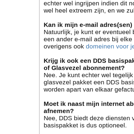
echter wel ingrijpen indien dit 
wel heel extreem zijn, en we zu
Kan ik mijn e-mail adres(sen
Natuurlijk, je kunt er eventuee
een ander e-mail adres bij el
overigens ook
domeinen voor j
Krijg ik ook een DDS basispak
of Glasvezel abonnement?
Nee. Je kunt echter wel tegeli
glasvezel pakket een DDS basi
worden apart van elkaar gefact
Moet ik naast mijn internet
afnemen?
Nee, DDS biedt deze diensten v
basispakket is dus optioneel.