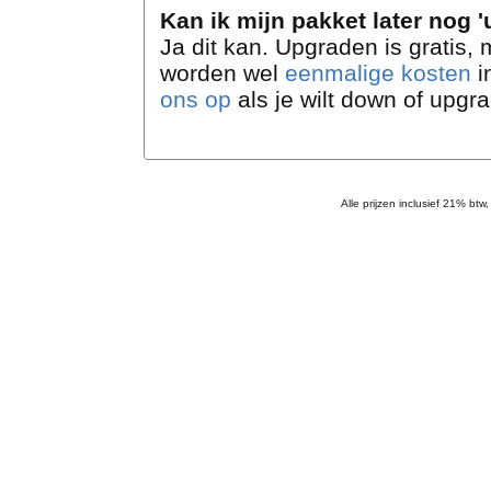
Kan ik mijn pakket later nog 
Ja dit kan. Upgraden is gratis
worden wel
eenmalige kosten
i
ons op
als je wilt down of upgr
Alle prijzen inclusief 21% btw