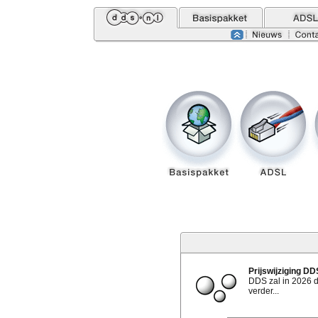
Prijswijziging D
DDS zal in 2026 
verder...